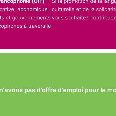
Francophonie (OIF)
Si la promotion de la langu
cative, économique 
culturelle et de la solidari
ats et gouvernements 
vous souhaitez contribuer,
ophones à travers le 
n'avons pas d’offre d'emploi pour le m