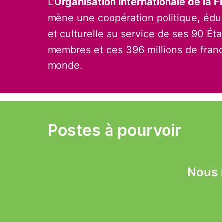
L'
Organisation internationale de la 
mène une coopération politique, édu
et culturelle au service de ses 90 Ét
membres et des 396 millions de franc
monde. 
Postes à pourvoir
Nous 